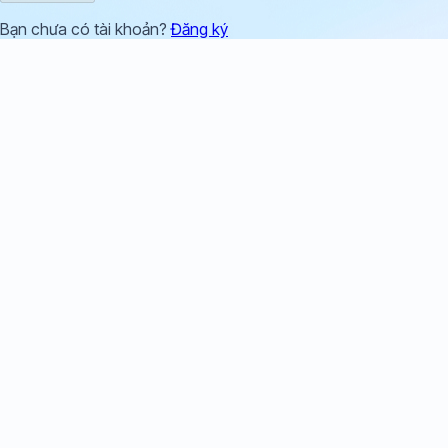
Bạn chưa có tài khoản?
Đăng ký